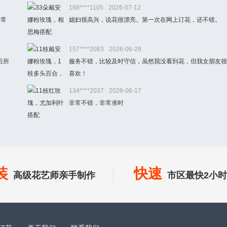
188****1105
2026-07-12
会常
媳妇很高兴，说花很漂亮。第一次在网上订花，还不错。
157****2083
2026-06-28
后所
服务不错，比较及时守信，虽然我没看到花，但我女朋友很
喜欢！
134****2037
2026-06-17
非常不错，非常准时
装
快速
高级花艺师亲手制作
市区最快2小