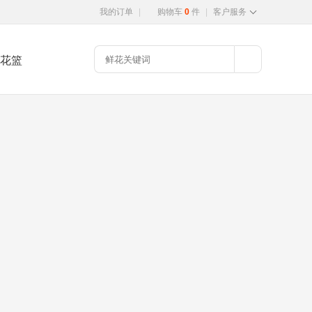
我的订单
|
购物车
0
件
|
客户服务
花篮