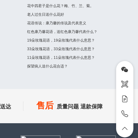
花中四君子是什么花？梅、竹、兰、菊。
老人过生日送什么花好
花语传说：康乃馨的传说及代表意义
红色康乃馨花语，送红色康乃馨代表什么？
19朵玫瑰花语，19朵玫瑰代表什么意思？
33朵玫瑰花语，33朵玫瑰代表什么意思？
11朵玫瑰花语，11朵玫瑰代表什么意思？
探望病人送什么花合适？
售后
时送达
质量问题 退款保障