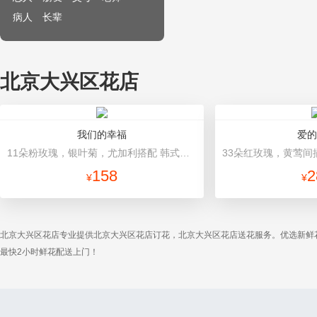
病人
长辈
北京大兴区花店
我们的幸福
爱的
11朵粉玫瑰，银叶菊，尤加利搭配 韩式包装
158
2
¥
¥
北京大兴区花店专业提供北京大兴区花店订花，北京大兴区花店送花服务。优选新鲜
最快2小时鲜花配送上门！