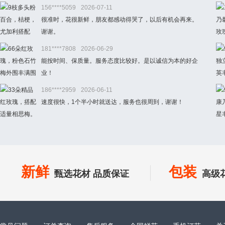
156****5059
2026-07-11
很准时，花很新鲜，朋友都感动得哭了，以后有机会再来。
谢谢。
181****7808
2026-06-29
能按时间、保质量。服务态度比较好。是以诚信为本的好企
业！
186****2959
2026-06-11
速度很快，1个半小时就送达，服务也很周到，谢谢！
新鲜
包装
甄选花材 品质保证
高级