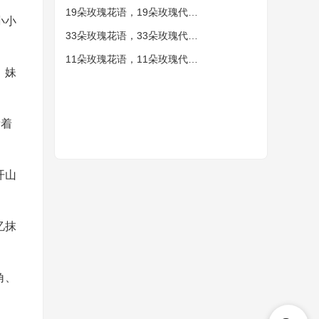
19朵玫瑰花语，19朵玫瑰代表什么意思？
小小
33朵玫瑰花语，33朵玫瑰代表什么意思？
11朵玫瑰花语，11朵玫瑰代表什么意思？
。妹
看着
开山
忆抹
角、