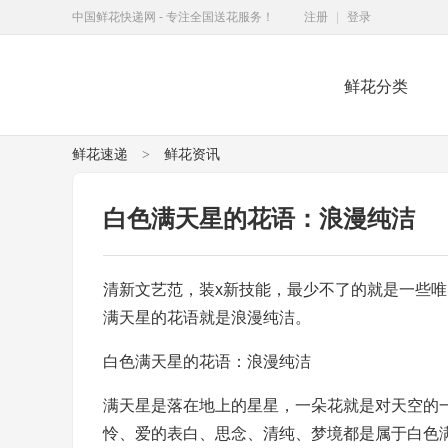
中国鲜花快递网 - 专注全国送花服务！
注册
|
登录
鲜花分类
鲜花快递网
鲜花速递
鲜花资讯
>
白色满天星的花语：浪漫纯洁
清新文艺范，装x新技能，最少不了的就是一些唯
满天星的花语就是浪漫纯洁。
白色满天星的花语：浪漫纯洁
满天星是落在地上的星星，一朵花就是对天空的
怜、爱的表白、思念、清纯、梦境都是属于白色