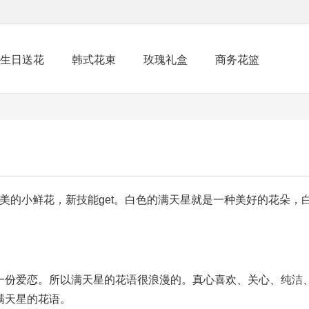
生日送花
韩式花束
玫瑰礼盒
商务花篮
美的小鲜花，新技能get。白色的满天星就是一种美好的花朵，
一份爱恋。所以满天星的花语很浪漫的。真心喜欢、关心、纯洁
满天星的花语。