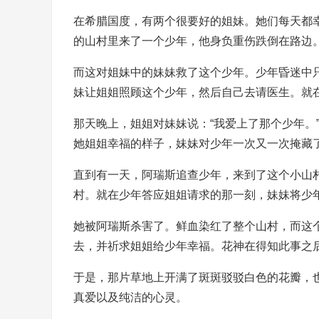
在希腊国度，有两个很要好的姐妹。她们每天都
的山村里来了一个少年，他身负重伤跌倒在路边
而这对姐妹中的妹妹救了这个少年。少年昏迷中
妹让姐姐照顾这个少年，然后自己去请医生。就
那天晚上，姐姐对妹妹说：“我爱上了那个少年。
她姐姐幸福的样子，妹妹对少年一次又一次掩藏
直到有一天，阿瑞斯追查少年，来到了这个小山
村。就在少年答应姐姐请求的那一刻，妹妹将少
她被阿瑞斯杀害了。鲜血染红了整个山村，而这
去，并祈求姐姐给少年幸福。花神在得知此事之
于是，那片草地上开满了斑斑驳驳白色的花瓣，
真爱以及纯洁的心灵。