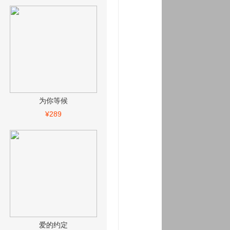
为你等候
¥289
爱的约定