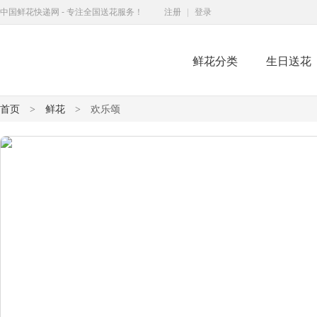
中国鲜花快递网 - 专注全国送花服务！
注册
|
登录
鲜花分类
生日送花
鲜花快递网
首页
鲜花
欢乐颂
>
>