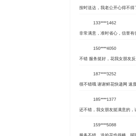
按时送达，我老公开心得不得
133****1462
非常满意，准时省心，信誉有
150****4050
不错 服务挺好，花我女朋友
187****3252
很不错哦 谢谢鲜花快递网 速
185****1377
还不错，我女朋友挺满意的，
159****5088
服务不错，送的花也很棒，呵