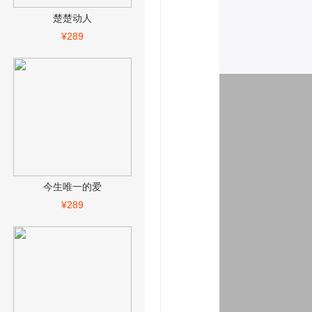
楚楚动人
¥289
今生唯一的爱
¥289