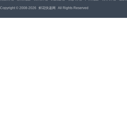
Copyright © 2008-2026
鲜花快递网
All Rights Reserved