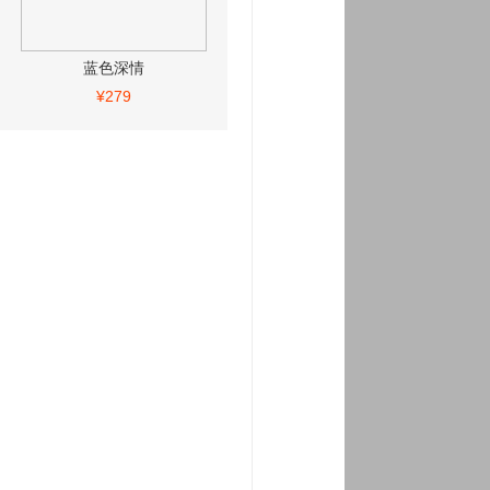
蓝色深情
¥279