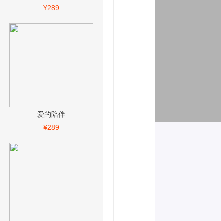
¥289
爱的陪伴
¥289