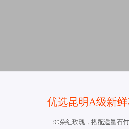
优选昆明A级新鲜
99朵红玫瑰，搭配适量石