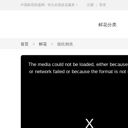
中国鲜花快递网 - 专注全国送花服务！
注册
|
登录
鲜花分类
鲜花快递网
首页
鲜花
彼此相依
>
>
This
is
a
The media could not be loaded, either because
modal
window.
or network failed or because the format is not