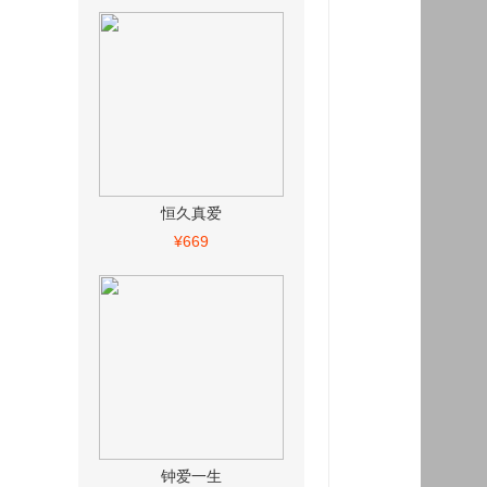
恒久真爱
¥669
钟爱一生