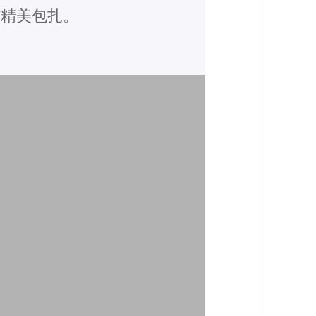
结精美包扎。