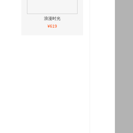
浪漫时光
¥619