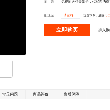
附送
免费附送精美贺卡，代写您的祝
配送至
请选择
现在下单，最快
今
立即购买
加入购
常见问题
商品评价
售后保障