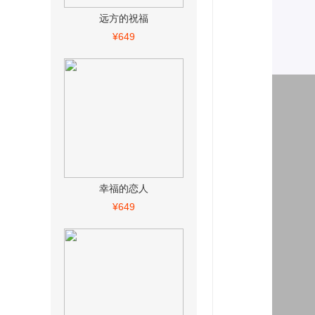
远方的祝福
¥649
幸福的恋人
¥649