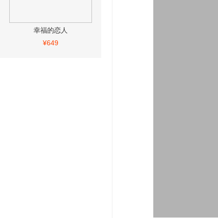
幸福的恋人
¥649