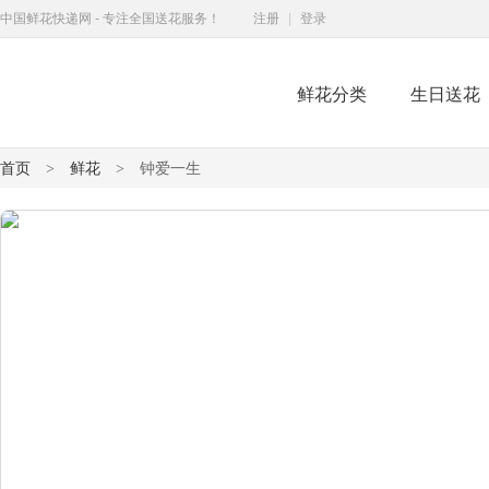
中国鲜花快递网 - 专注全国送花服务！
注册
|
登录
鲜花分类
生日送花
鲜花快递网
首页
鲜花
钟爱一生
>
>