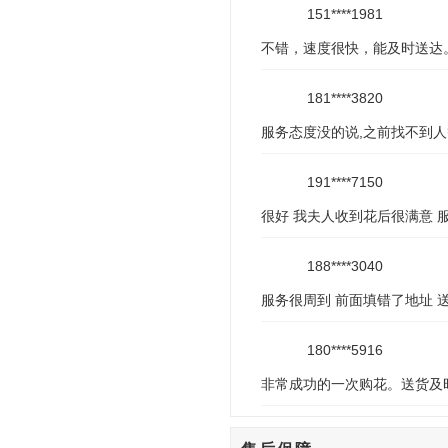
151****1981
不错，速度很快，能及时送达
181****3820
服务态度没的说,之前找不到人
191****7150
很好 我夫人收到花后很满意 
188****3040
服务很周到 前面填错了地址 
180****5916
非常成功的一次购花。送货及