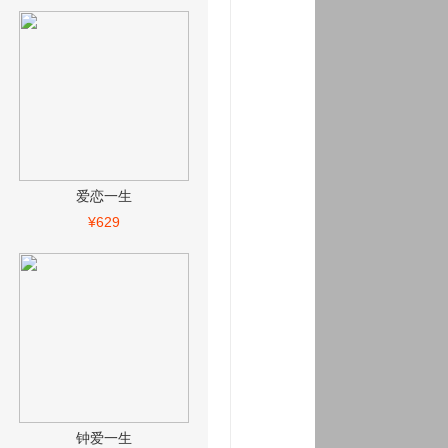
爱恋一生
¥629
钟爱一生