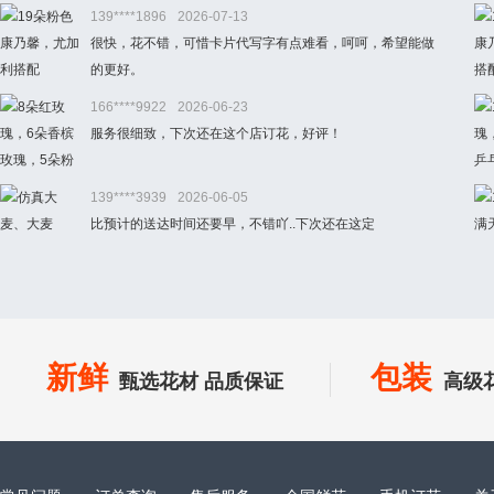
139****1896
2026-07-13
很快，花不错，可惜卡片代写字有点难看，呵呵，希望能做
的更好。
166****9922
2026-06-23
服务很细致，下次还在这个店订花，好评！
139****3939
2026-06-05
比预计的送达时间还要早，不错吖..下次还在这定
新鲜
包装
甄选花材 品质保证
高级