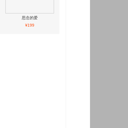
思念的爱
¥199