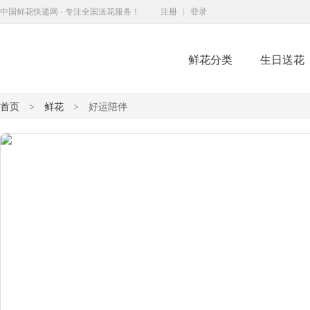
中国鲜花快递网 - 专注全国送花服务！
注册
|
登录
鲜花分类
生日送花
鲜花快递网
首页
鲜花
好运陪伴
>
>