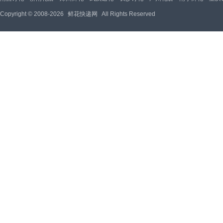
Copyright © 2008-2026
鲜花快递网
All Rights Reserved