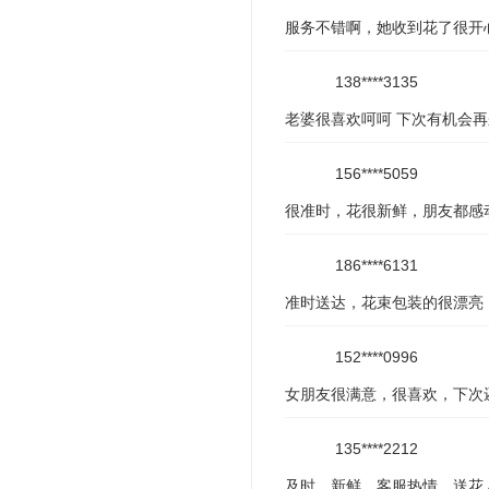
服务不错啊，她收到花了很开
138****3135
老婆很喜欢呵呵 下次有机会
156****5059
很准时，花很新鲜，朋友都感
186****6131
准时送达，花束包装的很漂亮
152****0996
女朋友很满意，很喜欢，下次
135****2212
及时，新鲜，客服热情，送花