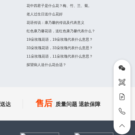
花中四君子是什么花？梅、竹、兰、菊。
老人过生日送什么花好
花语传说：康乃馨的传说及代表意义
红色康乃馨花语，送红色康乃馨代表什么？
19朵玫瑰花语，19朵玫瑰代表什么意思？
33朵玫瑰花语，33朵玫瑰代表什么意思？
11朵玫瑰花语，11朵玫瑰代表什么意思？
探望病人送什么花合适？
售后
时送达
质量问题 退款保障