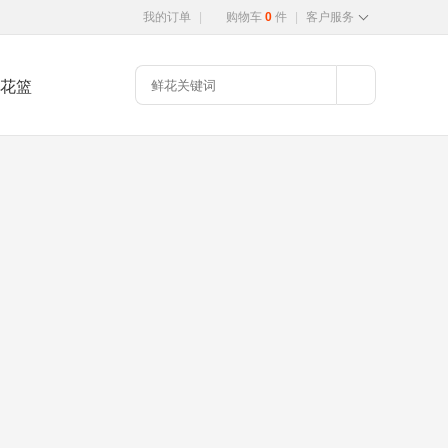
我的订单
|
购物车
0
件
|
客户服务
花篮