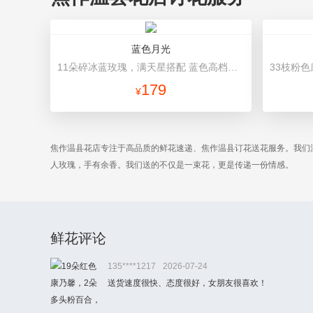
蓝色月光
11朵碎冰蓝玫瑰，满天星搭配 蓝色高档包装
179
¥
焦作温县花店专注于高品质的鲜花速递、焦作温县订花送花服务。我们
人玫瑰，手有余香。我们送的不仅是一束花，更是传递一份情感。
鲜花评论
135****1217
2026-07-24
送货速度很快、态度很好，女朋友很喜欢！