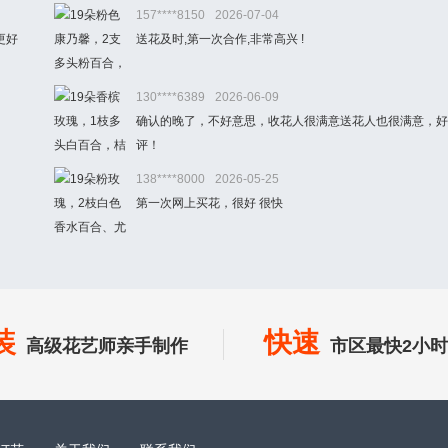
157****8150
2026-07-04
更好
送花及时,第一次合作,非常高兴 !
130****6389
2026-06-09
确认的晚了，不好意思，收花人很满意送花人也很满意，好
评！
138****8000
2026-05-25
第一次网上买花，很好 很快
装
快速
高级花艺师亲手制作
市区最快2小