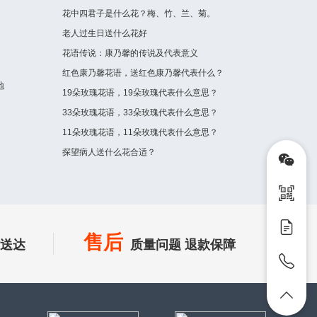
花中四君子是什么花？梅、竹、兰、菊。
老人过生日送什么花好
花语传说：康乃馨的传说及代表意义
红色康乃馨花语，送红色康乃馨代表什么？
地
19朵玫瑰花语，19朵玫瑰代表什么意思？
33朵玫瑰花语，33朵玫瑰代表什么意思？
11朵玫瑰花语，11朵玫瑰代表什么意思？
探望病人送什么花合适？
售后
时送达
质量问题 退款保障