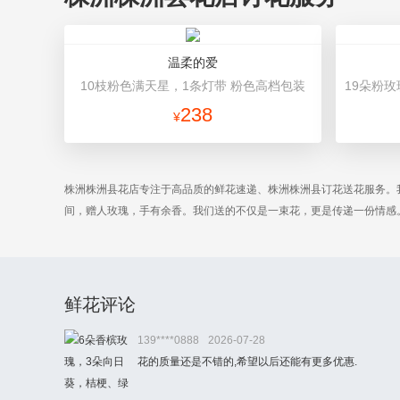
温柔的爱
10枝粉色满天星，1条灯带 粉色高档包装
238
¥
株洲株洲县花店专注于高品质的鲜花速递、株洲株洲县订花送花服务。
间，赠人玫瑰，手有余香。我们送的不仅是一束花，更是传递一份情感
鲜花评论
139****0888
2026-07-28
花的质量还是不错的,希望以后还能有更多优惠.