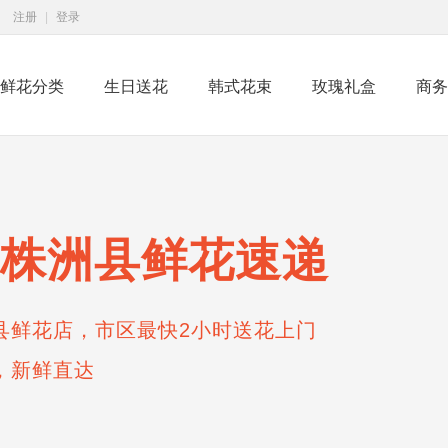
注册
|
登录
鲜花分类
生日送花
韩式花束
玫瑰礼盒
商务
株洲县鲜花速递
县鲜花店，市区最快2小时送花上门
，新鲜直达