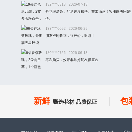
132****6318
2026-07-13
鲜花很漂亮，配送速度很快。非常满意！客服解决问题
快。
133****0092
2026-06-29
朋友准时收到，很开心，谢谢！
180****9756
2026-06-13
再次购买，效果非常好朋友很喜欢
新鲜
包
甄选花材 品质保证