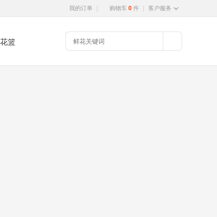
我的订单
|
购物车
0
件
|
客户服务
花篮