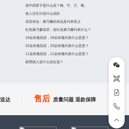
花中四君子是什么花？梅、竹、兰、菊。
老人过生日送什么花好
花语传说：康乃馨的传说及代表意义
红色康乃馨花语，送红色康乃馨代表什么？
19朵玫瑰花语，19朵玫瑰代表什么意思？
33朵玫瑰花语，33朵玫瑰代表什么意思？
11朵玫瑰花语，11朵玫瑰代表什么意思？
探望病人送什么花合适？
售后
时送达
质量问题 退款保障