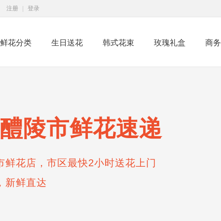
注册
|
登录
鲜花分类
生日送花
韩式花束
玫瑰礼盒
商务
醴陵市鲜花速递
市鲜花店，市区最快2小时送花上门
，新鲜直达