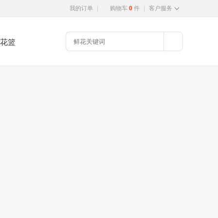
我的订单
|
购物车
0
件
|
客户服务
花篮