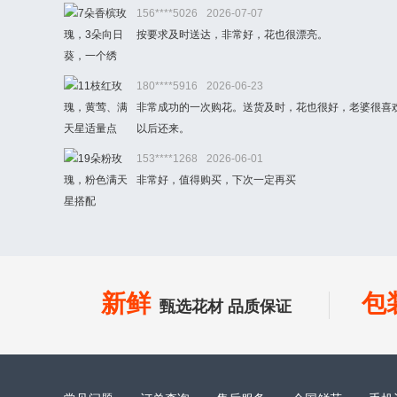
156****5026
2026-07-07
按要求及时送达，非常好，花也很漂亮。
180****5916
2026-06-23
非常成功的一次购花。送货及时，花也很好，老婆很喜
以后还来。
153****1268
2026-06-01
非常好，值得购买，下次一定再买
新鲜
包
甄选花材 品质保证