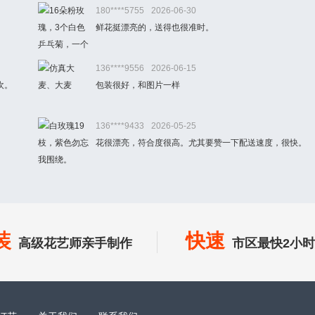
180****5755
2026-06-30
鲜花挺漂亮的，送得也很准时。
136****9556
2026-06-15
欢。
包装很好，和图片一样
136****9433
2026-05-25
花很漂亮，符合度很高。尤其要赞一下配送速度，很快。
装
快速
高级花艺师亲手制作
市区最快2小