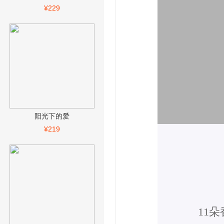
¥229
阳光下的爱
¥219
11