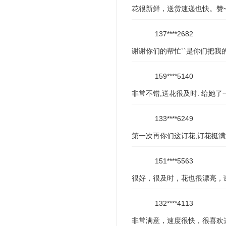
花很新鲜，送货速递也快。赞~
137****2682
谢谢你们的帮忙``是你们把我
159****5140
非常不错,送花很及时. 给她
133****6249
第一次再你们这订花,订花挺满
151****5563
很好，很及时，花也很漂亮，谢
132****4113
非常满意，速度很快，很喜欢