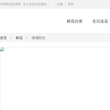
中国鲜花快递网 - 专注全国送花服务！
注册
|
登录
鲜花分类
生日送花
鲜花快递网
首页
鲜花
满满阳光
>
>