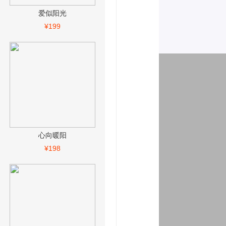
爱似阳光
¥199
心向暖阳
¥198