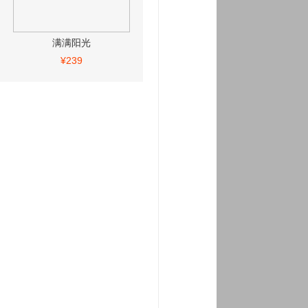
满满阳光
¥239