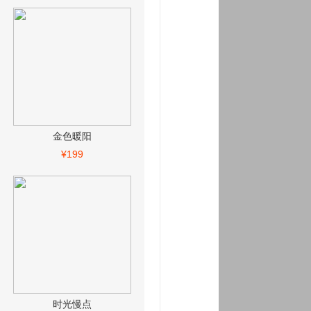
金色暖阳
¥199
时光慢点