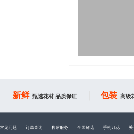
新鲜
包装
甄选花材 品质保证
高级
常见问题
订单查询
售后服务
全国鲜花
手机订花
关