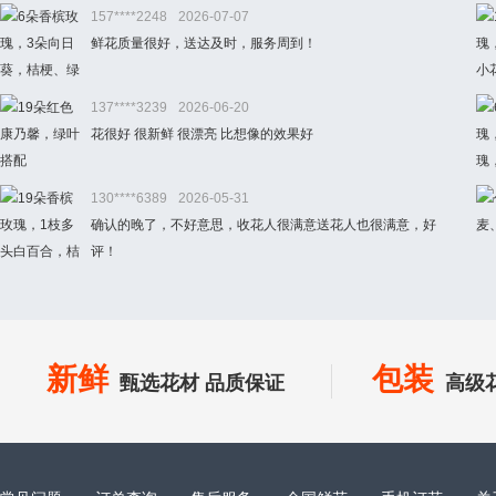
157****2248
2026-07-07
鲜花质量很好，送达及时，服务周到！
137****3239
2026-06-20
花很好 很新鲜 很漂亮 比想像的效果好
130****6389
2026-05-31
确认的晚了，不好意思，收花人很满意送花人也很满意，好
评！
新鲜
包装
甄选花材 品质保证
高级