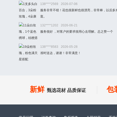
138****2569
2026-07-06
服务非常不错！花也很新鲜也很漂亮，非常棒，以后多
逛。
132****1202
2026-06-21
服务很好 ，对客户的要求很用心去理解。总之赞一个
138****8583
2026-05-28
准时送达，谢谢！非常满意！
新鲜
包
甄选花材 品质保证