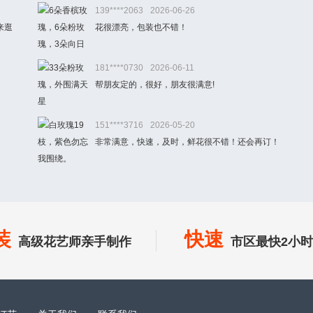
139****2063
2026-06-26
来逛
花很漂亮，包装也不错！
181****0730
2026-06-11
帮朋友定的，很好，朋友很满意!
151****3716
2026-05-20
非常满意，快速，及时，鲜花很不错！还会再订！
装
快速
高级花艺师亲手制作
市区最快2小