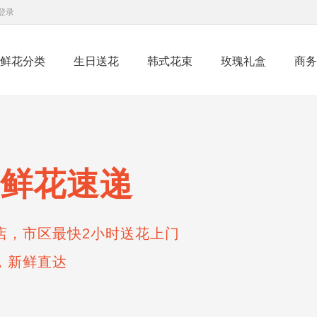
登录
鲜花分类
生日送花
韩式花束
玫瑰礼盒
商务
鲜花速递
店，市区最快2小时送花上门
，新鲜直达