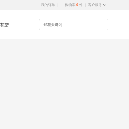
我的订单
|
购物车
0
件
|
客户服务
花篮