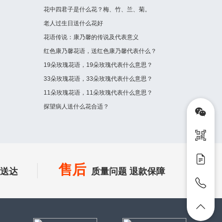
花中四君子是什么花？梅、竹、兰、菊。
老人过生日送什么花好
花语传说：康乃馨的传说及代表意义
红色康乃馨花语，送红色康乃馨代表什么？
19朵玫瑰花语，19朵玫瑰代表什么意思？
33朵玫瑰花语，33朵玫瑰代表什么意思？
11朵玫瑰花语，11朵玫瑰代表什么意思？
探望病人送什么花合适？
售后
时送达
质量问题 退款保障