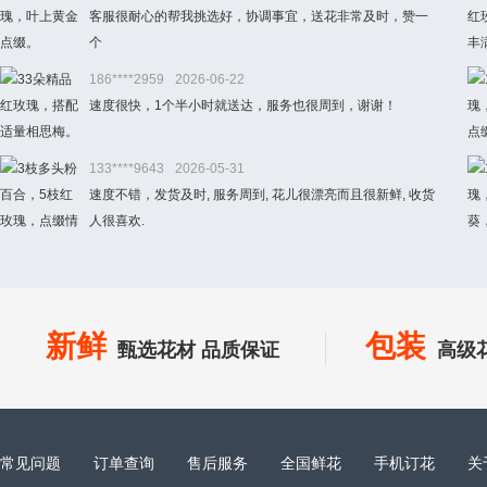
客服很耐心的帮我挑选好，协调事宜，送花非常及时，赞一
个
186****2959
2026-06-22
速度很快，1个半小时就送达，服务也很周到，谢谢！
133****9643
2026-05-31
速度不错，发货及时, 服务周到, 花儿很漂亮而且很新鲜, 收货
人很喜欢.
新鲜
包装
甄选花材 品质保证
高级
常见问题
订单查询
售后服务
全国鲜花
手机订花
关