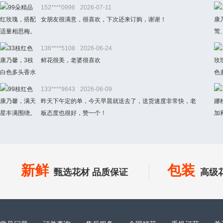
152****0996
2026-07-11
女朋友很满意，很喜欢，下次还来订购，谢谢！
136****5108
2026-06-24
鲜花很美，老婆很喜欢
133****9643
2026-06-09
昨天下午定的单，今天早晨就送去了，送货速度非常快，老
板态度也很好，赞一个！
新鲜
包装
甄选花材 品质保证
高级