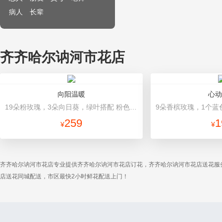
病人
长辈
齐齐哈尔讷河市花店
向阳温暖
心动
19朵粉玫瑰，3朵向日葵，绿叶搭配 粉色高档包装
259
1
¥
¥
齐齐哈尔讷河市花店专业提供齐齐哈尔讷河市花店订花，齐齐哈尔讷河市花店送花服
店送花同城配送，市区最快2小时鲜花配送上门！