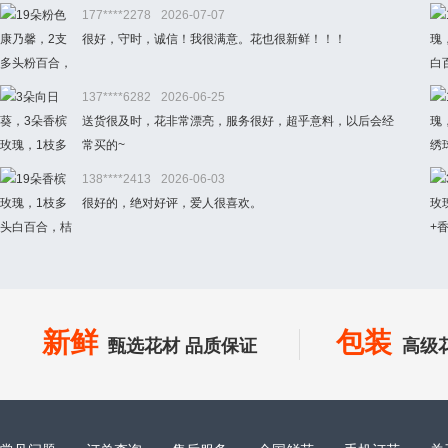
177****2278
2026-07-07
很好，守时，诚信！我很满意。花也很新鲜！！！
137****6282
2026-06-25
送货很及时，花非常漂亮，服务很好，超乎意料，以后会经
常买的~
138****2413
2026-06-03
很好的，绝对好评，爱人很喜欢。
新鲜
包装
甄选花材 品质保证
高级