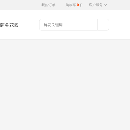
我的订单
|
购物车
0
件
|
客户服务
商务花篮