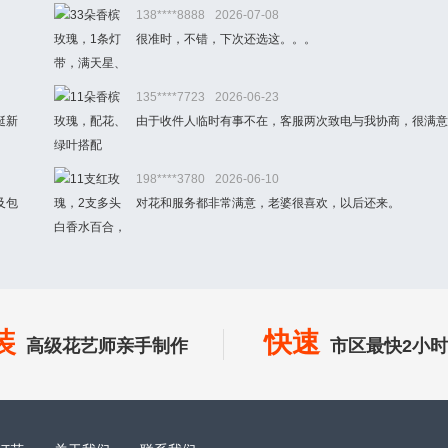
138****8888
2026-07-08
很准时，不错，下次还选这。。。
135****7723
2026-06-23
挺新
由于收件人临时有事不在，客服两次致电与我协商，很满意
198****3780
2026-06-10
及包
对花和服务都非常满意，老婆很喜欢，以后还来。
装
快速
高级花艺师亲手制作
市区最快2小