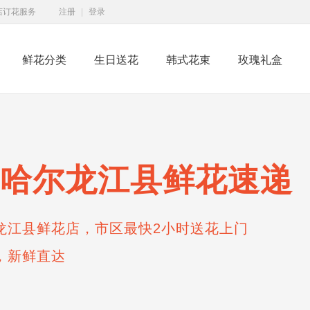
店订花服务
注册
|
登录
鲜花分类
生日送花
韩式花束
玫瑰礼盒
哈尔龙江县鲜花速递
龙江县鲜花店，市区最快2小时送花上门
，新鲜直达