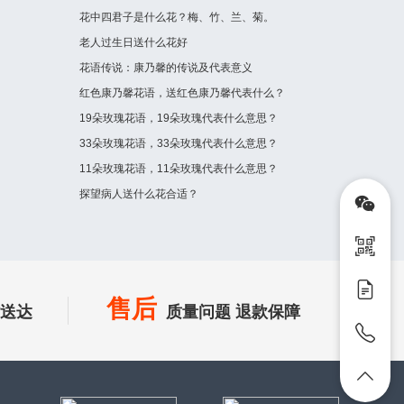
花中四君子是什么花？梅、竹、兰、菊。
老人过生日送什么花好
花语传说：康乃馨的传说及代表意义
红色康乃馨花语，送红色康乃馨代表什么？
19朵玫瑰花语，19朵玫瑰代表什么意思？
33朵玫瑰花语，33朵玫瑰代表什么意思？
11朵玫瑰花语，11朵玫瑰代表什么意思？
探望病人送什么花合适？
售后
时送达
质量问题 退款保障