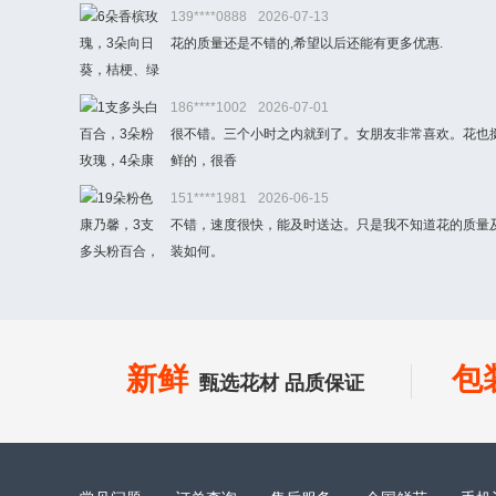
139****0888
2026-07-13
花的质量还是不错的,希望以后还能有更多优惠.
186****1002
2026-07-01
很不错。三个小时之内就到了。女朋友非常喜欢。花也
鲜的，很香
151****1981
2026-06-15
不错，速度很快，能及时送达。只是我不知道花的质量
装如何。
新鲜
包
甄选花材 品质保证