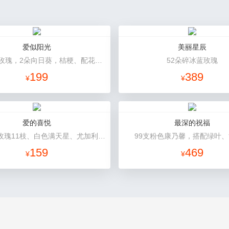
爱似阳光
美丽星辰
11朵香槟玫瑰，2朵向日葵，桔梗、配花、绿叶搭配
52朵碎冰蓝玫瑰
199
389
¥
¥
爱的喜悦
最深的祝福
卡罗拉红玫瑰11枝、白色满天星、尤加利搭配
99支粉色康乃馨，搭配绿叶
159
469
¥
¥