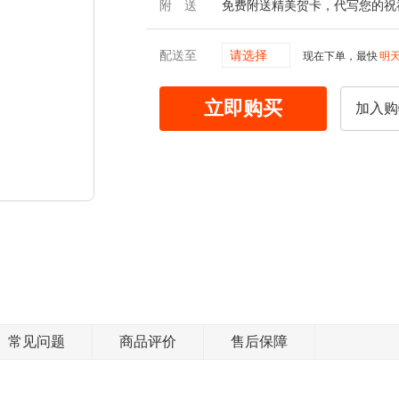
附送
免费附送精美贺卡，代写您的祝
配送至
请选择
现在下单，最快
明
立即购买
加入购
常见问题
商品评价
售后保障