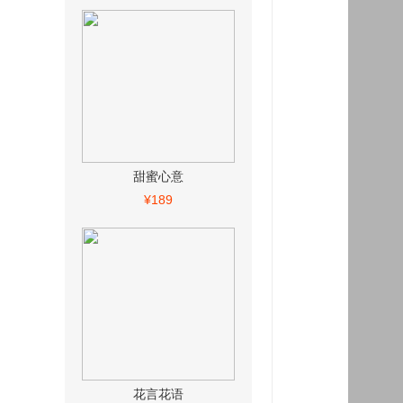
甜蜜心意
¥189
花言花语