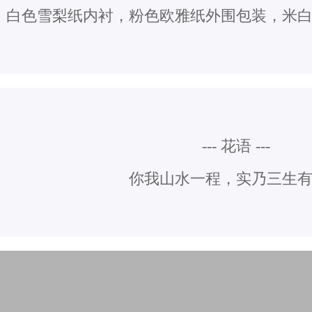
白色雪梨纸内衬，粉色欧雅纸外围包装，米
--- 花语 ---
你我山水一程，实乃三生