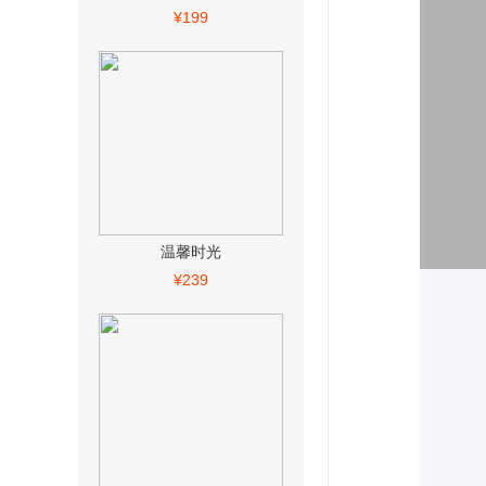
¥199
温馨时光
¥239