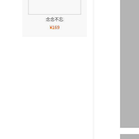
念念不忘
¥169