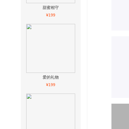
甜蜜相守
¥199
爱的礼物
¥199