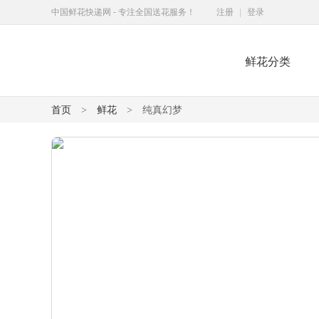
中国鲜花快递网 - 专注全国送花服务！
注册
|
登录
鲜花分类
鲜花快递网
首页
鲜花
纯真幻梦
>
>