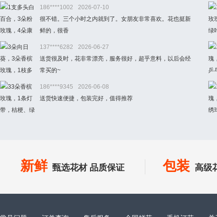
186****1002
2026-07-10
很不错。三个小时之内就到了。女朋友非常喜欢。花也挺新
鲜的，很香
137****6282
2026-06-27
送货很及时，花非常漂亮，服务很好，超乎意料，以后会经
常买的~
186****9345
2026-06-08
送货快速便捷，包装完好，值得推荐
新鲜
包装
甄选花材 品质保证
高级