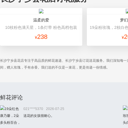
温柔的爱
梦幻
10枝粉色满天星，1条灯带 粉色高档包装
238
2
¥
¥
长沙宁乡县花店专注于高品质的鲜花速递、长沙宁乡县订花送花服务。我们深知每一
间，赠人玫瑰，手有余香。我们送的不仅是一束花，更是传递一份情感。
鲜花评论
021****5370
2026-07-25
送花的女孩很耐心。