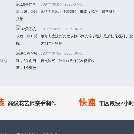
189****6580
2026-07-05
真快！异地，还是郊区。非常没说的，非常满意
181****3820
2026-06-20
服务态度没的说,之前找不到人等了很久,最后把花送到了,总
之相当不错啊
180****9756
2026-06-05
确认地
再次购买，效果非常好朋友很喜欢
装
快速
高级花艺师亲手制作
市区最快2小