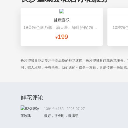
健康喜乐
19朵粉色康乃馨，满天星、绿叶搭配 粉色高档包装
10枝粉
199
¥
长沙望城县花店专注于高品质的鲜花速递、长沙望城县订花送花服务。
间，赠人玫瑰，手有余香。我们送的不仅是一束花，更是传递一份情感
鲜花评论
139****4163
2026-07-27
很好，很准时，很满意