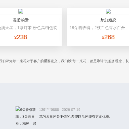
温柔的爱
梦幻粉恋
色满天星，1条灯带 粉色高档包装
238
268
¥
¥
我们深知每一束花对于客户的重要意义，我们以“每一束花，都是承诺”的服务理念，
。
139****0888
2026-07-19
花的质量还是不错的,希望以后还能有更多优惠.