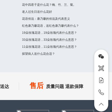
花中四君子是什么花？梅、竹、兰、菊。
老人过生日送什么花好
花语传说：康乃馨的传说及代表意义
红色康乃馨花语，送红色康乃馨代表什么？
19朵玫瑰花语，19朵玫瑰代表什么意思？
33朵玫瑰花语，33朵玫瑰代表什么意思？
11朵玫瑰花语，11朵玫瑰代表什么意思？
探望病人送什么花合适？
售后
时送达
质量问题 退款保障