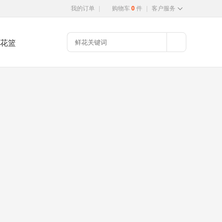
我的订单
|
购物车
0
件
|
客户服务
花篮