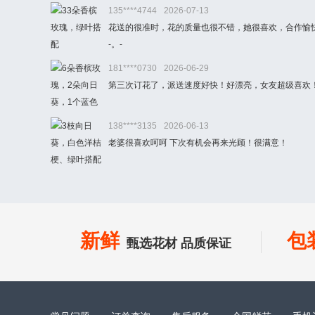
135****4744
2026-07-13
花送的很准时，花的质量也很不错，她很喜欢，合作愉
-。-
181****0730
2026-06-29
第三次订花了，派送速度好快！好漂亮，女友超级喜欢
138****3135
2026-06-13
老婆很喜欢呵呵 下次有机会再来光顾！很满意！
新鲜
包
甄选花材 品质保证