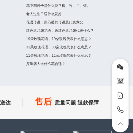
花中四君子是什么花？梅、竹、兰、菊。
老人过生日送什么花好
花语传说：康乃馨的传说及代表意义
红色康乃馨花语，送红色康乃馨代表什么？
19朵玫瑰花语，19朵玫瑰代表什么意思？
33朵玫瑰花语，33朵玫瑰代表什么意思？
11朵玫瑰花语，11朵玫瑰代表什么意思？
探望病人送什么花合适？
售后
时送达
质量问题 退款保障