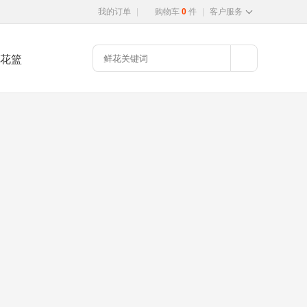
我的订单
|
购物车
0
件
|
客户服务
花篮