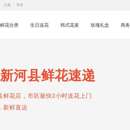
注册
|
登录
鲜花分类
生日送花
韩式花束
玫瑰礼盒
商务
新河县鲜花速递
县鲜花店，市区最快2小时送花上门
，新鲜直达