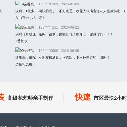
130****6389
2026-07-09
快
确认的晚了，不好意思，收花人很满意送花人也很满意，好
评！
139****7251
2026-06-22
！
服务不错啊，她收到花了很开心，谢谢你们！！！
152****0996
2026-06-09
女朋友很满意，很喜欢，下次还来订购，谢谢！
装
快速
高级花艺师亲手制作
市区最快2小