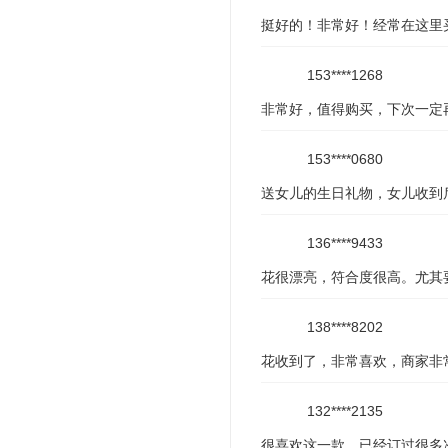
挺好的！非常好！经常在这里
153****1268
非常好，值得购买，下次一定
153****0680
送女儿的生日礼物，女儿收到
136****9433
花很漂亮，符合度很高。尤其
138****8202
花收到了，非常喜欢，商家非
132****2135
很喜欢这一款，已经订过很多