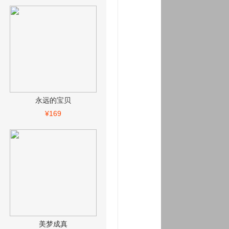
永远的宝贝
¥169
美梦成真