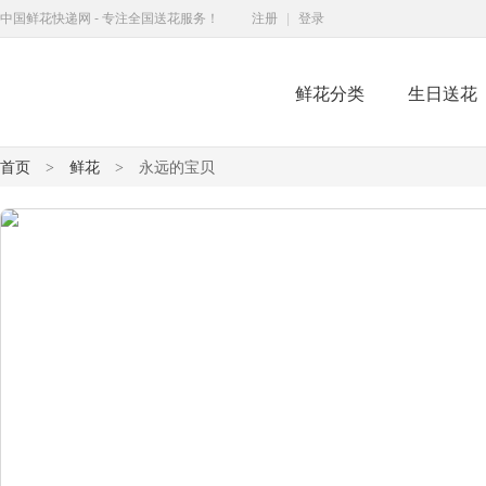
中国鲜花快递网 - 专注全国送花服务！
注册
|
登录
鲜花分类
生日送花
鲜花快递网
首页
鲜花
永远的宝贝
>
>