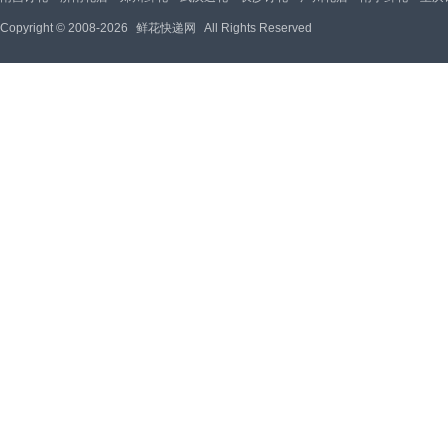
Copyright © 2008-2026
鲜花快递网
All Rights Reserved