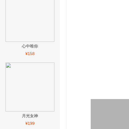
心中唯你
¥158
月光女神
¥199