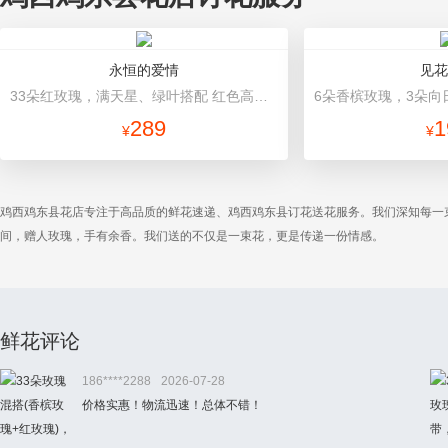
永恒的爱情
见花
33朵红玫瑰，满天星、绿叶搭配 红色高档包装
289
1
¥
¥
鸡西鸡东县花店专注于高品质的鲜花速递、鸡西鸡东县订花送花服务。我们深知每一
间，赠人玫瑰，手有余香。我们送的不仅是一束花，更是传递一份情感。
鲜花评论
186****2288
2026-07-28
价格实惠！物流迅速！总体不错！