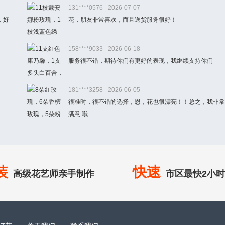
131****0576
2026-07-07
，好
花，朋友非常喜欢，而且送货服务很好！
158****9033
2026-06-18
服务很不错，期待你们有更好的表现，我继续支持你们
181****3258
2026-06-05
很准时，很不错的选择，恩，花也很漂亮！！总之，我非常
满意 哦
装
快速
高级花艺师亲手制作
市区最快2小