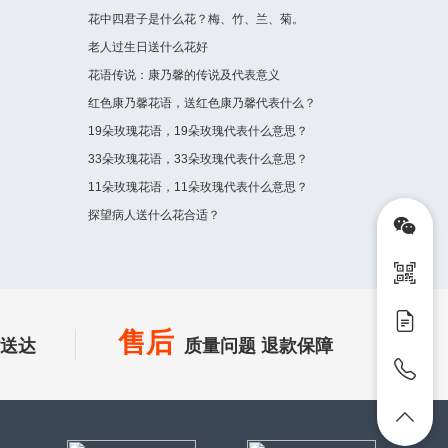
花中四君子是什么花？梅、竹、兰、菊。
老人过生日送什么花好
花语传说：康乃馨的传说及代表意义
红色康乃馨花语，送红色康乃馨代表什么？
19朵玫瑰花语，19朵玫瑰代表什么意思？
33朵玫瑰花语，33朵玫瑰代表什么意思？
11朵玫瑰花语，11朵玫瑰代表什么意思？
探望病人送什么花合适？
售后
时送达
质量问题 退款保障