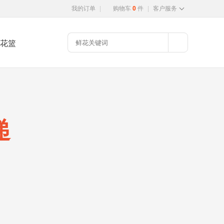
我的订单
|
购物车
0
件
|
客户服务
花篮
递