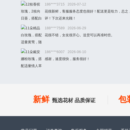
186****3715
2026-07-12
花很新鲜，客服服务态度也很好！配送更是给力，总之
评！下次还来光顾！
188****7589
2026-06-29
花很不错，女友很开心。送货可以再准时些。
186****6007
2026-06-10
感谢，速度很快，服务很好！
新鲜
包
甄选花材 品质保证