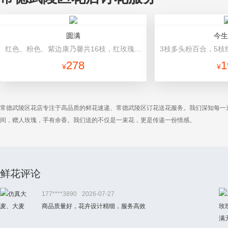
圆满
今生
红色、粉色、紫边康乃馨共16枝，红玫瑰7枝，粉色多头香水百合2枝，粉桔梗、叶上黄金、绿叶搭配。（如紫边康乃馨缺货，默认用其他颜色替代） 有柄花篮一个。
278
1
¥
¥
常德武陵区花店专注于高品质的鲜花速递、常德武陵区订花送花服务。我们深知每一
间，赠人玫瑰，手有余香。我们送的不仅是一束花，更是传递一份情感。
鲜花评论
177****3890
2026-07-27
商品质量好，花卉设计精细，服务高效