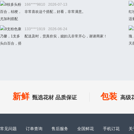
166****9810
2026-07-13
非常喜欢这个搭配，好看，非常满意。
133****1919
2026-06-24
配送及时，货真价实，媳妇儿非常开心，谢谢商家！
新鲜
包装
甄选花材 品质保证
高级
常见问题
订单查询
售后服务
全国鲜花
手机订花
关