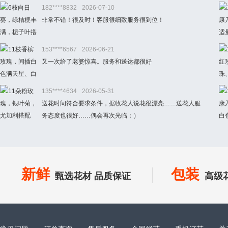
182****8832
2026-07-10
非常不错！很及时！客服很细致服务很到位！
153****6567
2026-06-21
又一次给了老婆惊喜。服务和送达都很好
135****4634
2026-05-31
送花时间符合要求条件，据收花人说花很漂亮……送花人服
务态度也很好……偶会再次光临：）
新鲜
包装
甄选花材 品质保证
高级