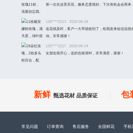
第一次在这里买花，服务态度很好。下次有机会会再来
139****0213
2026-06-29
送花很及时，客户一大早就收到了，给我发来短信说很
动。非常感谢！
135****1217
2026-06-14
女朋友很开心，送的也很准时，非常满意，谢谢！
新鲜
包
甄选花材 品质保证
常见问题
订单查询
售后服务
全国鲜花
手机