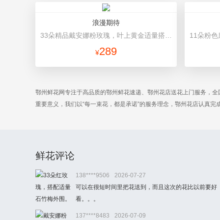
浪漫期待
33朵精品戴安娜粉玫瑰，叶上黄金适量搭配。 粉色礼盒精美包装。
289
¥
鄂州鲜花网专注于高品质的鄂州鲜花速递、鄂州花店送花上门服务，全
重要意义，我们以“每一束花，都是承诺”的服务理念，鄂州花店认真
鲜花评论
138****9506
2026-07-27
可以在很短时间里把花送到，而且这次的花比以前要好
看。。。
137****8483
2026-07-09