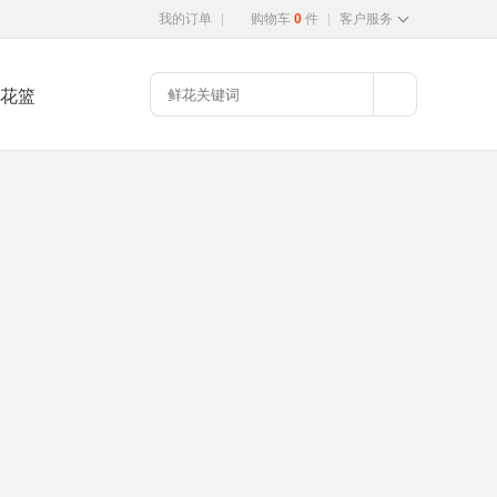
我的订单
|
购物车
0
件
|
客户服务
花篮