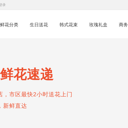
登录
鲜花分类
生日送花
韩式花束
玫瑰礼盒
商务
鲜花速递
店，市区最快2小时送花上门
，新鲜直达