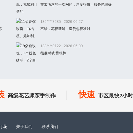
非常满意的一次网购，速度很快，服务也很好
135****8285
2026-06-27
感
不错，花很新鲜，送货也很准时
138****0122
2026-06-09
很准时哦 货很棒
装
快速
高级花艺师亲手制作
市区最快2小
订花
关于我们
联系我们