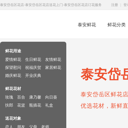
泰安岱岳区花店-泰安岱岳区花店送花上门-泰安岱岳区花店订花服务
注册
|
登
泰安鲜花
鲜花分类
鲜花速递网
鲜花用途
爱情鲜花
生日鲜花
友情鲜花
探望慰问
祝福庆贺
家居鲜花
泰安岱
婚庆鲜花
开业庆典
鲜花花材
泰安岱岳区鲜花店
玫瑰
百合
康乃馨
向日葵
优选花材，新鲜
扶郎
花篮
瓶插花
礼盒
送花对象
恋人
朋友
父母
老师