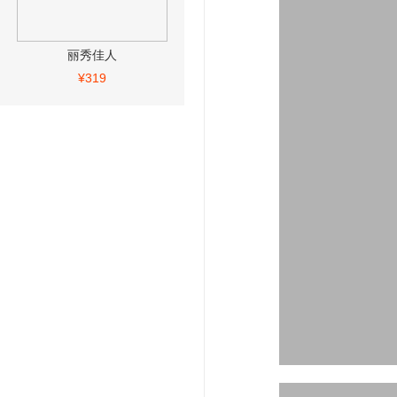
丽秀佳人
¥319