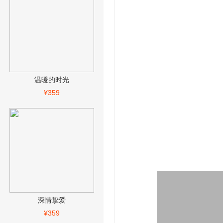
温暖的时光
¥359
深情挚爱
¥359