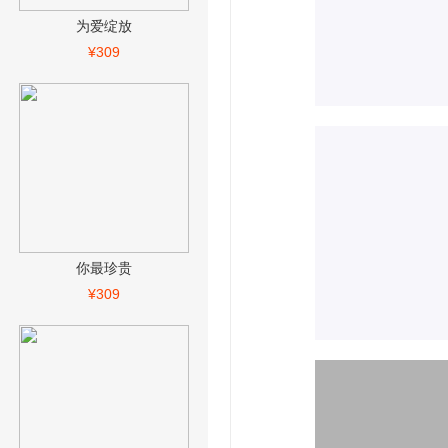
为爱绽放
¥309
你最珍贵
¥309