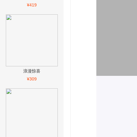
¥419
浪漫惊喜
¥309