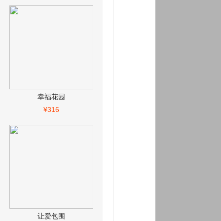
幸福花园
¥316
让爱包围