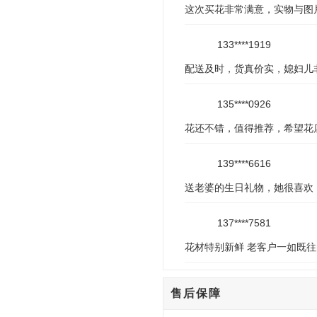
这次买花非常满意，实物与图
133****1919
配送及时，货真价实，媳妇儿
135****0926
花还不错，值得推荐，希望花
139****6616
送老婆的生日礼物，她很喜欢
137****7581
花材特别新鲜 老客户一如既
售后保障