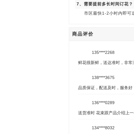
7、需要提前多长时间订花？
市区最快1-2小时内即
商品评价
135****2268
鲜花很新鲜，送达准时，非常
138****3675
品质保证，配送及时，服务好
136****0289
送货准时 花束跟产品介绍上一
134****8032