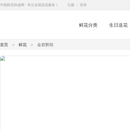
中国鲜花快递网 - 专注全国送花服务！
注册
|
登录
鲜花分类
生日送花
鲜花快递网
首页
鲜花
金碧辉煌
>
>