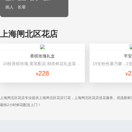
病人
长辈
上海闸北区花店
香槟玫瑰礼盒
平安
19枝香槟玫瑰.黄英配花 精美鲜花礼盒装，精致蝴蝶结
228
2
¥
¥
上海闸北区花店专业提供上海闸北区花店订花，上海闸北区花店送花服务。优选新鲜
最快2小时鲜花配送上门！