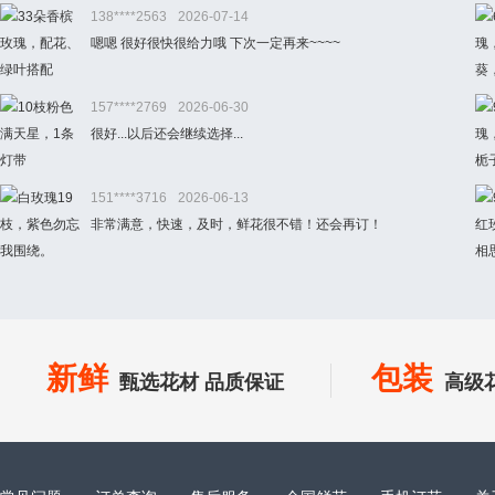
138****2563
2026-07-14
嗯嗯 很好很快很给力哦 下次一定再来~~~~
157****2769
2026-06-30
很好...以后还会继续选择...
151****3716
2026-06-13
非常满意，快速，及时，鲜花很不错！还会再订！
新鲜
包装
甄选花材 品质保证
高级