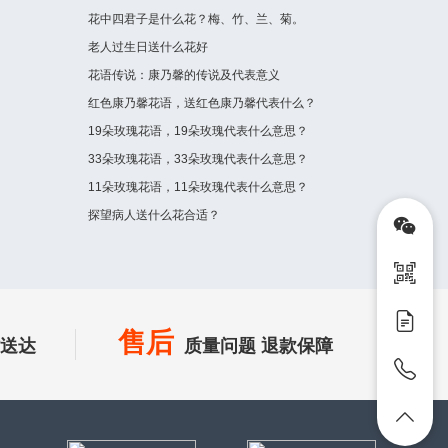
花中四君子是什么花？梅、竹、兰、菊。
老人过生日送什么花好
花语传说：康乃馨的传说及代表意义
红色康乃馨花语，送红色康乃馨代表什么？
19朵玫瑰花语，19朵玫瑰代表什么意思？
33朵玫瑰花语，33朵玫瑰代表什么意思？
11朵玫瑰花语，11朵玫瑰代表什么意思？
探望病人送什么花合适？
售后
时送达
质量问题 退款保障