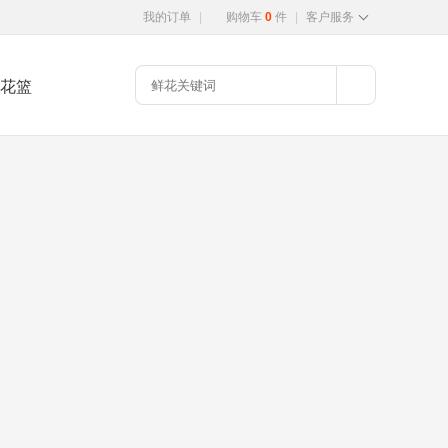
我的订单
|
购物车
0
件
|
客户服务
花篮