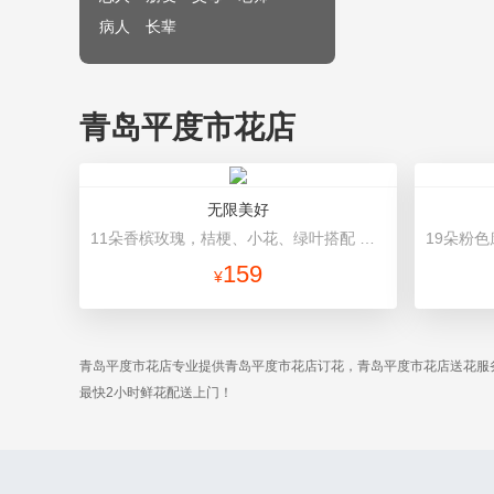
病人
长辈
青岛平度市花店
无限美好
11朵香槟玫瑰，桔梗、小花、绿叶搭配 绿色高档包装
159
¥
青岛平度市花店专业提供青岛平度市花店订花，青岛平度市花店送花服
最快2小时鲜花配送上门！