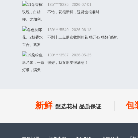
135****8285
2026-07-01
不错，花很新鲜，送货也很准时
139****5549
2026-06-18
不到十二点朋友收到的花 很开心 很好 谢谢。
130****3587
2026-05-25
很好，我女朋友很满意！
新鲜
包
甄选花材 品质保证