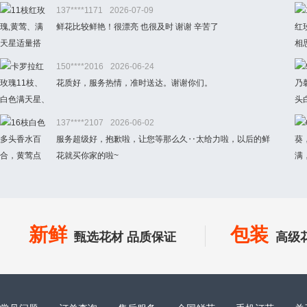
137****1171
2026-07-09
鲜花比较鲜艳！很漂亮 也很及时 谢谢 辛苦了
150****2016
2026-06-24
花质好，服务热情，准时送达。谢谢你们。
137****2107
2026-06-02
服务超级好，抱歉啦，让您等那么久‥太给力啦，以后的鲜
花就买你家的啦~
新鲜
包装
甄选花材 品质保证
高级