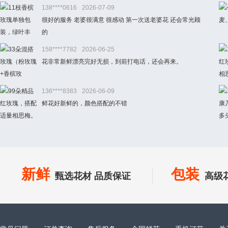
138****0616
2026-07-09
很好的服务 老婆很满意 很感动 第一次送老婆花 还会常光顾
的
158****7782
2026-06-25
花非常新鲜漂亮完好无损，到前打电话，还会再来。
136****8383
2026-06-09
鲜花好新鲜的，颜色搭配的不错
新鲜
包装
甄选花材 品质保证
高级