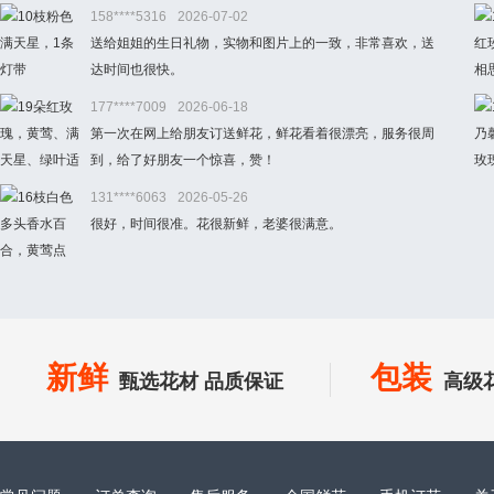
158****5316
2026-07-02
送给姐姐的生日礼物，实物和图片上的一致，非常喜欢，送
达时间也很快。
177****7009
2026-06-18
第一次在网上给朋友订送鲜花，鲜花看着很漂亮，服务很周
到，给了好朋友一个惊喜，赞！
131****6063
2026-05-26
很好，时间很准。花很新鲜，老婆很满意。
新鲜
包装
甄选花材 品质保证
高级