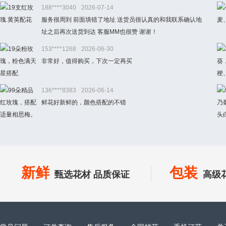
188****3040
2026-07-14
服务很周到 前面填错了地址 送货员很认真的和我联系确认地
址之后再次送货到达 客服MM也很赞 谢谢！
153****1268
2026-06-30
非常好，值得购买，下次一定再买
136****8383
2026-06-14
鲜花好新鲜的，颜色搭配的不错
新鲜
包装
甄选花材 品质保证
高级