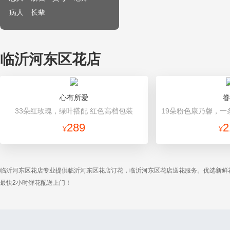
病人
长辈
临沂河东区花店
心有所爱
眷
33朵红玫瑰，绿叶搭配 红色高档包装
289
2
¥
¥
临沂河东区花店专业提供临沂河东区花店订花，临沂河东区花店送花服务。优选新鲜
最快2小时鲜花配送上门！