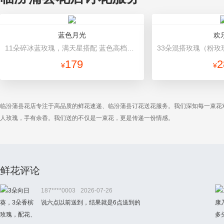
蓝色月光
欢
11朵碎冰蓝玫瑰，满天星搭配 蓝色高档包装
179
2
¥
¥
临汾蒲县花店专注于高品质的鲜花速递、临汾蒲县订花送花服务。我们深知每一束花
人玫瑰，手有余香。我们送的不仅是一束花，更是传递一份情感。
鲜花评论
187****0003
2026-07-26
说六点以前送到，结果就是6点送到的