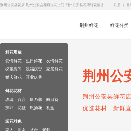
荆州公安县花店-荆州公安县花店送花上门-荆州公安县花店订花服务
注册
|
登
荆州鲜花
鲜花分类
鲜花速递网
鲜花用途
爱情鲜花
生日鲜花
友情鲜花
探望慰问
祝福庆贺
家居鲜花
荆州公
婚庆鲜花
开业庆典
鲜花花材
荆州公安县鲜花店
玫瑰
百合
康乃馨
向日葵
优选花材，新鲜
扶郎
花篮
瓶插花
礼盒
送花对象
恋人
朋友
父母
老师