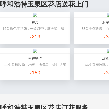
呼和浩特玉泉区花店送花上门
眷念
浪漫
19朵粉色康乃馨，一条灯带，满天星、绿叶搭配
33朵香槟玫瑰，
219
3
¥
¥
幸福等待
甜蜜
11朵香槟玫瑰，桔梗、满天星、绿叶搭配
33朵香槟玫瑰
159
3
¥
¥
呼和浩特玉泉区花店订花服务