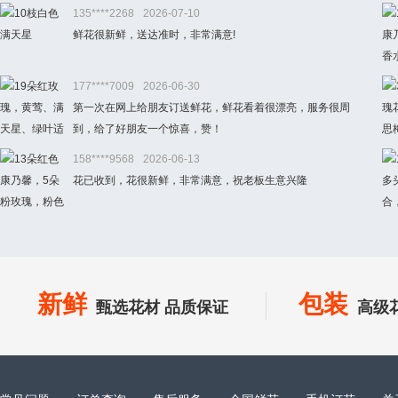
135****2268
2026-07-10
鲜花很新鲜，送达准时，非常满意!
177****7009
2026-06-30
第一次在网上给朋友订送鲜花，鲜花看着很漂亮，服务很周
到，给了好朋友一个惊喜，赞！
158****9568
2026-06-13
花已收到，花很新鲜，非常满意，祝老板生意兴隆
新鲜
包装
甄选花材 品质保证
高级