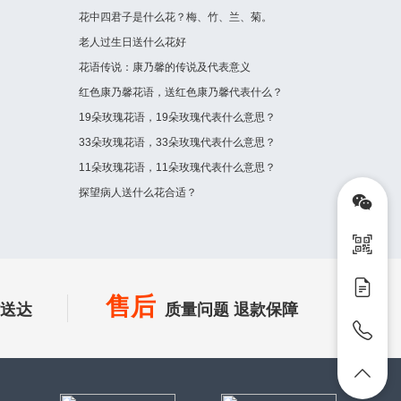
花中四君子是什么花？梅、竹、兰、菊。
老人过生日送什么花好
花语传说：康乃馨的传说及代表意义
红色康乃馨花语，送红色康乃馨代表什么？
19朵玫瑰花语，19朵玫瑰代表什么意思？
33朵玫瑰花语，33朵玫瑰代表什么意思？
11朵玫瑰花语，11朵玫瑰代表什么意思？
探望病人送什么花合适？
售后
时送达
质量问题 退款保障