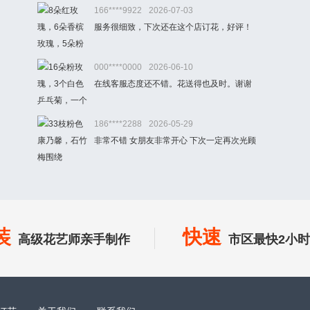
166****9922
2026-07-03
服务很细致，下次还在这个店订花，好评！
000****0000
2026-06-10
在线客服态度还不错。花送得也及时。谢谢
186****2288
2026-05-29
非常不错 女朋友非常开心 下次一定再次光顾
装
快速
高级花艺师亲手制作
市区最快2小