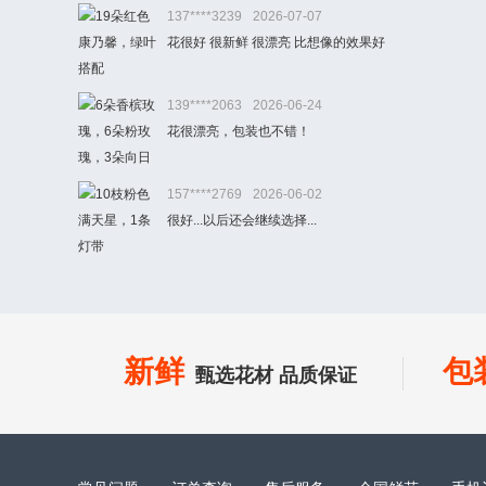
137****3239
2026-07-07
花很好 很新鲜 很漂亮 比想像的效果好
139****2063
2026-06-24
花很漂亮，包装也不错！
157****2769
2026-06-02
很好...以后还会继续选择...
新鲜
包
甄选花材 品质保证