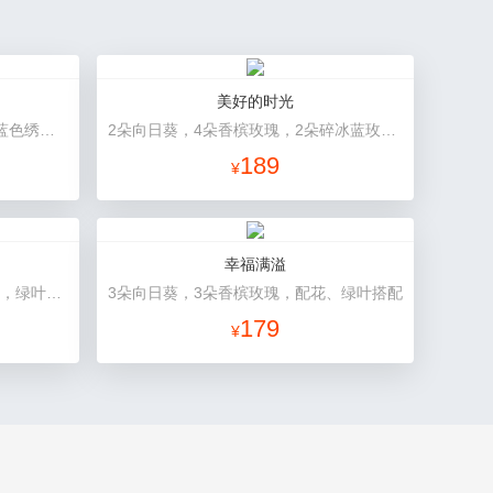
美好的时光
11朵香槟玫瑰，3朵向日葵，1个蓝色绣球，桔梗、绿叶搭配
2朵向日葵，4朵香槟玫瑰，2朵碎冰蓝玫瑰，桔梗、配花、配草搭配
189
¥
幸福满溢
21朵混搭玫瑰（粉玫瑰+紫玫瑰），绿叶搭配
3朵向日葵，3朵香槟玫瑰，配花、绿叶搭配
179
¥