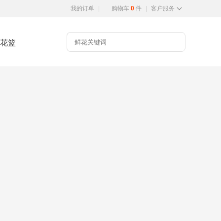
我的订单
|
购物车
0
件
|
客户服务
花篮