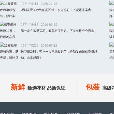
137****9115
2026-07-14
听朋友说了收到的花不错，服务也好，下次还来这定
137****8483
2026-06-29
第一次在这里买花，服务态度很好。下次有机会会再来
139****0213
2026-06-12
送花很及时，客户一大早就收到了，给我发来短信说很感
动。非常感谢！
新鲜
包装
甄选花材 品质保证
高级