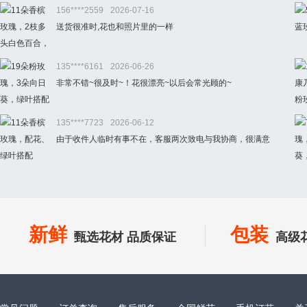
156****2559
2026-07-16
送货很准时,花也和照片里的一样
135****6161
2026-06-26
非常不错~很及时~！花很漂亮~以后会常光顾的~
135****7723
2026-06-12
由于收件人临时有事不在，客服两次致电与我协商，很满意
新鲜
包装
甄选花材 品质保证
高级