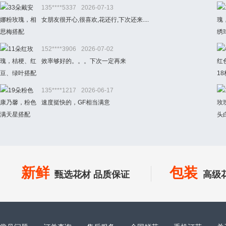
135****5337
2026-07-13
女朋友很开心,很喜欢,花还行,下次还来....
152****3906
2026-07-02
效率够好的。。。下次一定再来
135****1217
2026-06-17
速度挺快的，GF相当满意
新鲜
包装
甄选花材 品质保证
高级