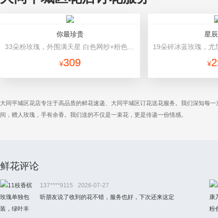
你最珍贵
星辰
33朵粉玫瑰，外围满天星 白色网纱+粉色高档包装
309
2
¥
¥
大同平城区花店专注于高品质的鲜花速递、大同平城区订花送花服务。我们深知每一
间，赠人玫瑰，手有余香。我们送的不仅是一束花，更是传递一份情感。
鲜花评论
137****9115
2026-07-27
听朋友说了收到的花不错，服务也好，下次还来这定