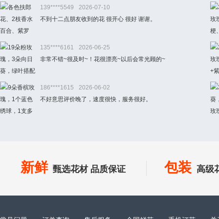
139****5549
2026-07-10
不到十二点朋友收到的花 很开心 很好 谢谢。
135****6161
2026-06-25
非常不错~很及时~！花很漂亮~以后会常光顾的~
186****1615
2026-06-02
不好意思评价晚了，速度很快，服务很好。
新鲜
包装
甄选花材 品质保证
高级