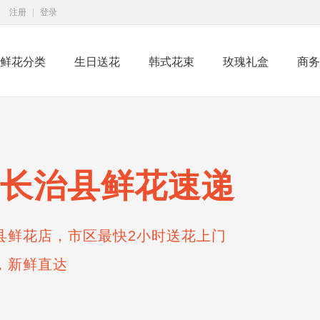
注册
|
登录
鲜花分类
生日送花
韩式花束
玫瑰礼盒
商务
长治县鲜花速递
县鲜花店，市区最快2小时送花上门
，新鲜直达