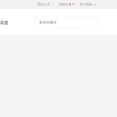
我的订单
|
购物车
0
件
|
客户服务
花篮