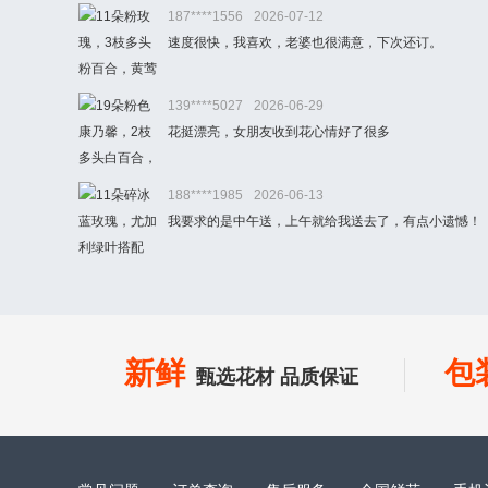
187****1556
2026-07-12
速度很快，我喜欢，老婆也很满意，下次还订。
139****5027
2026-06-29
花挺漂亮，女朋友收到花心情好了很多
188****1985
2026-06-13
我要求的是中午送，上午就给我送去了，有点小遗憾！
新鲜
包
甄选花材 品质保证