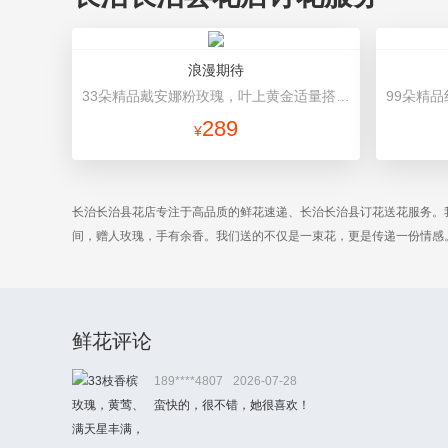
浪漫期待
33朵精品戴安娜粉玫瑰，叶上黄金适量搭配。 粉色礼盒精美包装。
289
¥
长治长治县花店专注于高品质的鲜花速递、长治长治县订花送花服务。
间，赠人玫瑰，手有余香。我们送的不仅是一束花，更是传递一份情感
鲜花评论
189****4807
2026-07-28
蛮快的，很不错，她很喜欢！