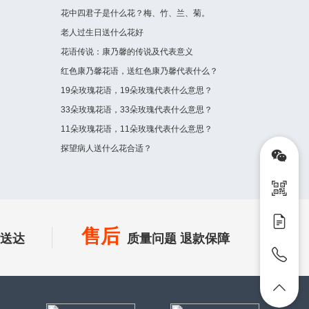
花中四君子是什么花？梅、竹、兰、菊。
老人过生日送什么花好
花语传说：康乃馨的传说及代表意义
红色康乃馨花语，送红色康乃馨代表什么？
19朵玫瑰花语，19朵玫瑰代表什么意思？
33朵玫瑰花语，33朵玫瑰代表什么意思？
11朵玫瑰花语，11朵玫瑰代表什么意思？
探望病人送什么花合适？
售后
时送达
质量问题 退款保障