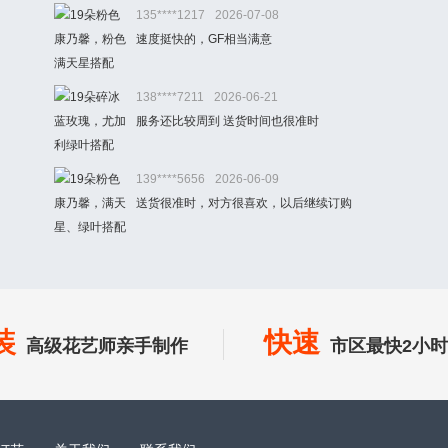
135****1217
2026-07-08
速度挺快的，GF相当满意
138****7211
2026-06-21
服务还比较周到 送货时间也很准时
139****5656
2026-06-09
送货很准时，对方很喜欢，以后继续订购
装
快速
高级花艺师亲手制作
市区最快2小