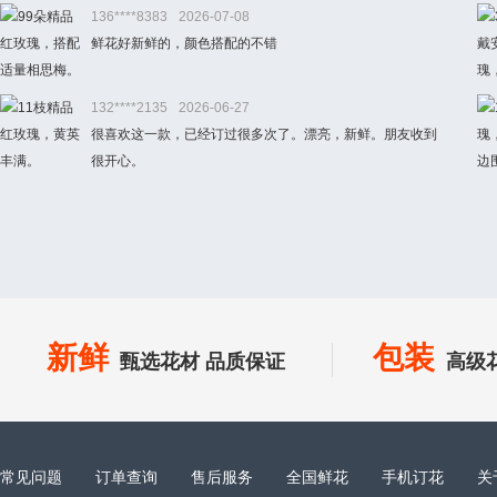
136****8383
2026-07-08
鲜花好新鲜的，颜色搭配的不错
132****2135
2026-06-27
很喜欢这一款，已经订过很多次了。漂亮，新鲜。朋友收到
很开心。
新鲜
包装
甄选花材 品质保证
高级
常见问题
订单查询
售后服务
全国鲜花
手机订花
关