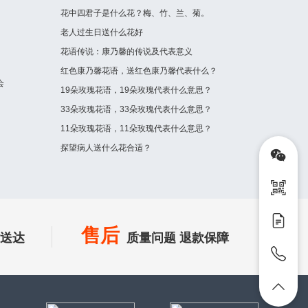
花中四君子是什么花？梅、竹、兰、菊。
老人过生日送什么花好
花语传说：康乃馨的传说及代表意义
红色康乃馨花语，送红色康乃馨代表什么？
会
19朵玫瑰花语，19朵玫瑰代表什么意思？
33朵玫瑰花语，33朵玫瑰代表什么意思？
11朵玫瑰花语，11朵玫瑰代表什么意思？
探望病人送什么花合适？
售后
时送达
质量问题 退款保障