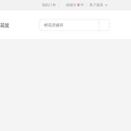
我的订单
|
购物车
0
件
|
客户服务
花篮