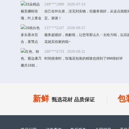
189****1989
2026-07-15
自己在外出差，没见到实物，但服务很好，从这点就能
定。谢谢！
137****2107
2026-06-27
服务超级好，抱歉啦，让您等那么久‥太给力啦，以后
花就买你家的啦~
186****3715
2026-06-11
时间很准时，玫瑰花包装的精致也得到了MM得好评
新鲜
包
甄选花材 品质保证